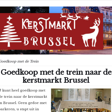
Goedkoop met de Trein
Goedkoop met de trein naar de
kerstmarkt Brussel
U kunt heel goedkoop met
de trein naar de kerstmarkt
in Brussel. Geen gedoe met
parkeren, u stapt uit in