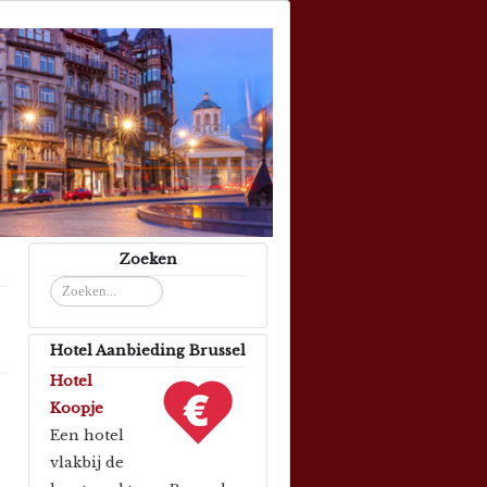
Zoeken
Zoeken...
Hotel Aanbieding Brussel
Hotel
Koopje
Een hotel
vlakbij de