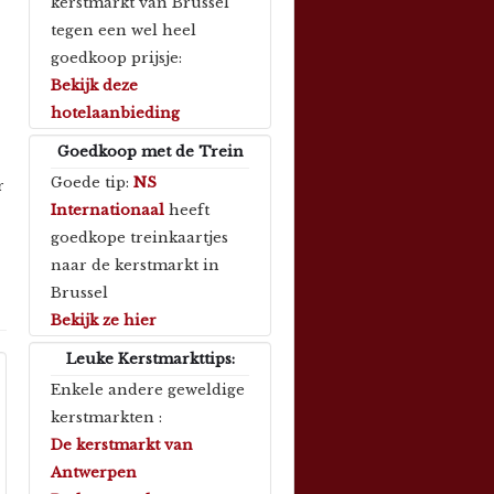
kerstmarkt van Brussel
tegen een wel heel
goedkoop prijsje:
Bekijk deze
hotelaanbieding
Goedkoop met de Trein
Goede tip:
NS
r
Internationaal
heeft
goedkope treinkaartjes
naar de kerstmarkt in
Brussel
Bekijk ze hier
Leuke Kerstmarkttips:
Enkele andere geweldige
kerstmarkten :
De kerstmarkt van
Antwerpen