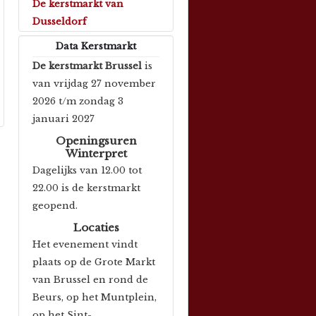
De kerstmarkt van
Dusseldorf
Data Kerstmarkt
De kerstmarkt Brussel
is
van vrijdag 27 november
2026 t/m zondag 3
januari 2027
Openingsuren
Winterpret
Dagelijks van 12.00 tot
22.00 is de kerstmarkt
geopend.
Locaties
Het evenement vindt
plaats op de Grote Markt
van Brussel en rond de
Beurs, op het Muntplein,
op het Sint-