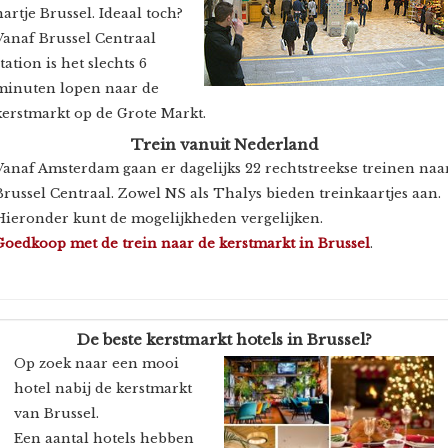
hartje Brussel. Ideaal toch?
Vanaf Brussel Centraal
station is het slechts 6
minuten lopen naar de
kerstmarkt op de Grote Markt.
Trein vanuit Nederland
Vanaf Amsterdam gaan er dagelijks 22 rechtstreekse treinen naa
Brussel Centraal. Zowel NS als Thalys bieden treinkaartjes aan.
Hieronder kunt de mogelijkheden vergelijken.
Goedkoop met de trein naar de kerstmarkt in Brussel
.
De beste kerstmarkt hotels in Brussel?
Op zoek naar een mooi
hotel nabij de kerstmarkt
van Brussel.
Een aantal hotels hebben