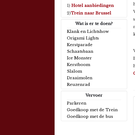
1)
Hotel aanbiedingen
2)
Trein naar Brussel
Wat is er te doen?
Klank en Lichtshow
Origami Lights
Kerstparade
Schaatsbaan
Ice Monster
Kerstboom
Slalom
Draaimolen
Reuzenrad
Vervoer
Parkeren
Goedkoop met de Trein
Goedkoop met de bus